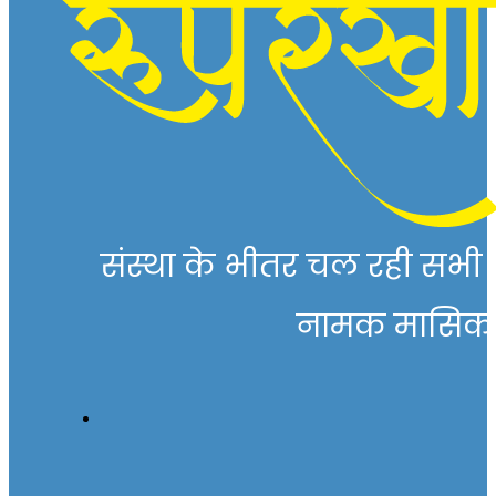
संस्था के भीतर चल रही सभी गत
नामक मासिक पत