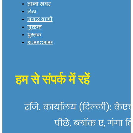
ताजा खबर
लेख
मंगल वाणी
मुक्तक
पुस्तक
SUBSCRIBE
हम से संपर्क में रहें
रजि. कार्यालय (दिल्ली): केएच 
पीछे, ब्लॉक ए, गंगा व