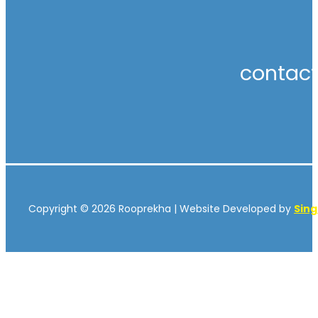
contac
Copyright © 2026 Rooprekha | Website Developed by
Sin