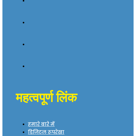
महत्वपूर्ण लिंक
हमारे बारे में
डिजिटल रूपरेखा