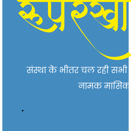
संस्था के भीतर चल रही सभी गत
नामक मासिक पत