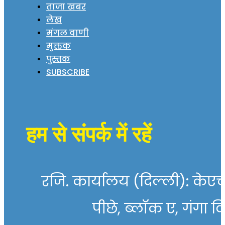
ताजा खबर
लेख
मंगल वाणी
मुक्तक
पुस्तक
SUBSCRIBE
हम से संपर्क में रहें
रजि. कार्यालय (दिल्ली): केएच 
पीछे, ब्लॉक ए, गंगा व