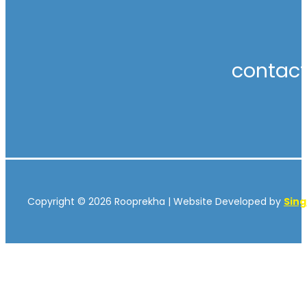
contac
Copyright © 2026 Rooprekha | Website Developed by
Sin