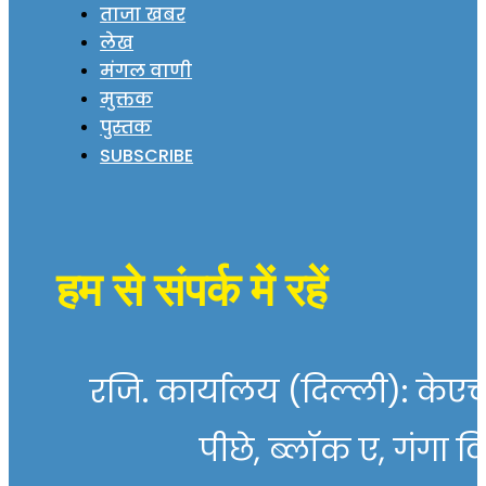
ताजा खबर
लेख
मंगल वाणी
मुक्तक
पुस्तक
SUBSCRIBE
हम से संपर्क में रहें
रजि. कार्यालय (दिल्ली): केएच 
पीछे, ब्लॉक ए, गंगा व