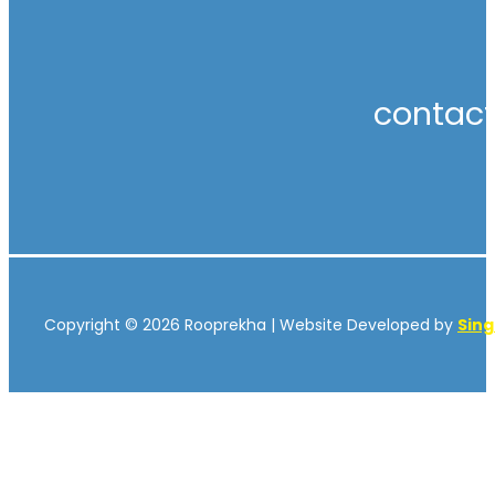
contac
Copyright © 2026 Rooprekha | Website Developed by
Sin