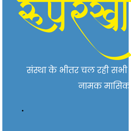
संस्था के भीतर चल रही सभी गत
नामक मासिक पत