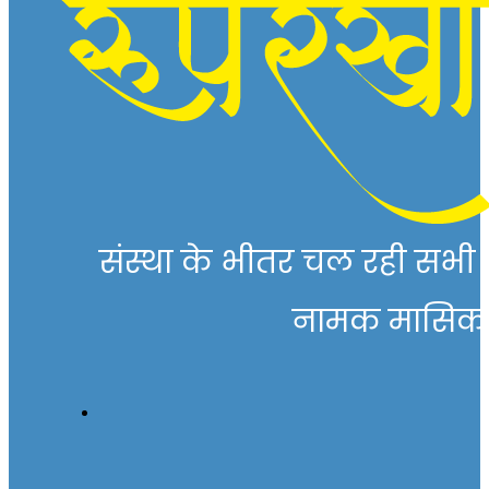
संस्था के भीतर चल रही सभी गत
नामक मासिक पत