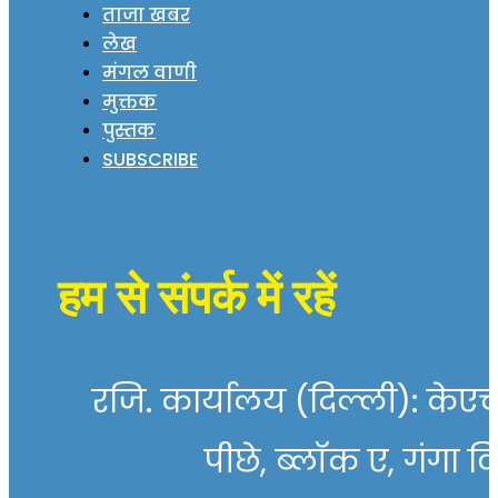
ताजा खबर
लेख
मंगल वाणी
मुक्तक
पुस्तक
SUBSCRIBE
हम से संपर्क में रहें
रजि. कार्यालय (दिल्ली): केएच 
पीछे, ब्लॉक ए, गंगा व