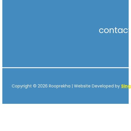
contac
Copyright © 2026 Rooprekha | Website Developed by
Sin