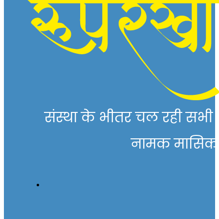
संस्था के भीतर चल रही सभी गत
नामक मासिक पत