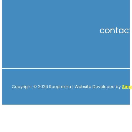
contac
Copyright © 2026 Rooprekha | Website Developed by
Sin