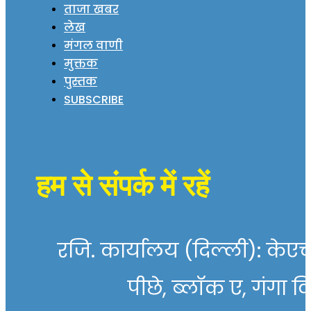
ताजा खबर
लेख
मंगल वाणी
मुक्तक
पुस्तक
SUBSCRIBE
हम से संपर्क में रहें
रजि. कार्यालय (दिल्ली): केएच 
पीछे, ब्लॉक ए, गंगा व