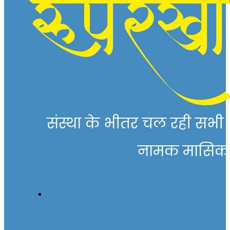
संस्था के भीतर चल रही सभी गत
नामक मासिक पत