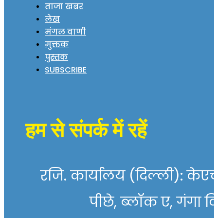
ताजा खबर
लेख
मंगल वाणी
मुक्तक
पुस्तक
SUBSCRIBE
हम से संपर्क में रहें
रजि. कार्यालय (दिल्ली): केएच 
पीछे, ब्लॉक ए, गंगा व