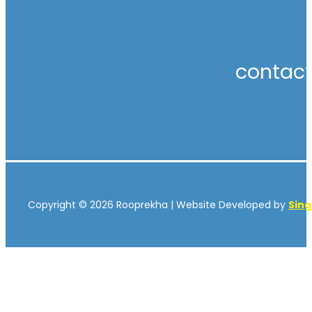
contac
Copyright © 2026 Rooprekha | Website Developed by
Sin