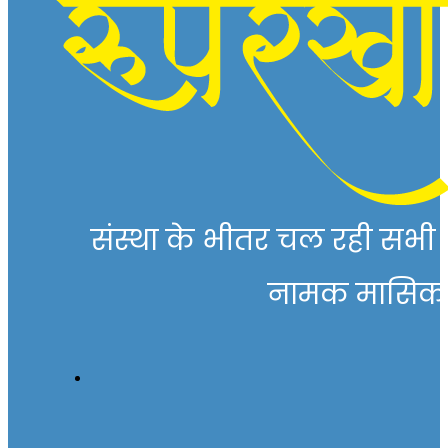
संस्था के भीतर चल रही सभी गत
नामक मासिक पत