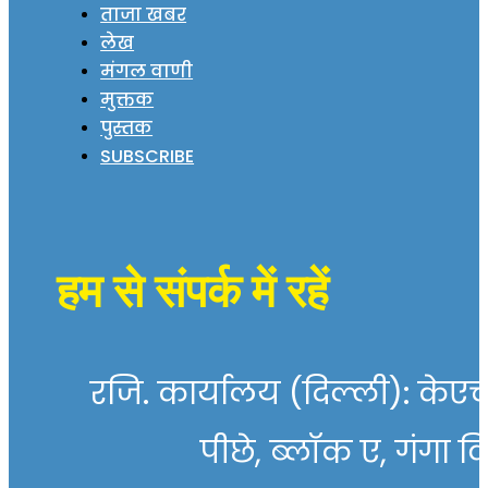
ताजा खबर
लेख
मंगल वाणी
मुक्तक
पुस्तक
SUBSCRIBE
हम से संपर्क में रहें
रजि. कार्यालय (दिल्ली): केएच 
पीछे, ब्लॉक ए, गंगा व