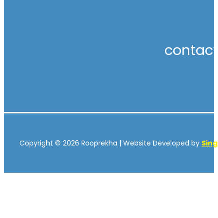
contac
Copyright © 2026 Rooprekha | Website Developed by
Sin