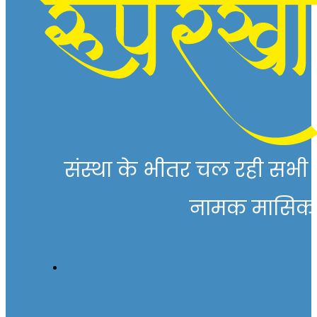
संस्था के भीतर चल रही सभी गत
नामक मासिक पत