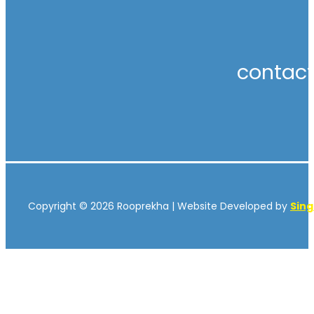
contac
Copyright © 2026 Rooprekha | Website Developed by
Sin