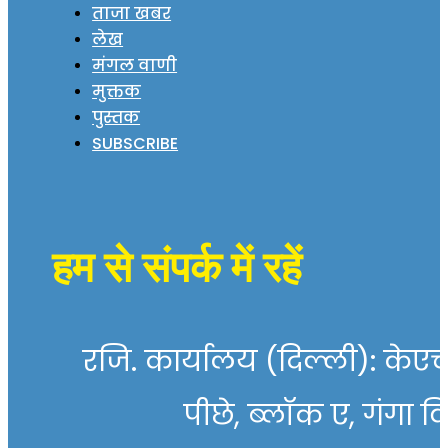
ताजा खबर
लेख
मंगल वाणी
मुक्तक
पुस्तक
SUBSCRIBE
हम से संपर्क में रहें
रजि. कार्यालय (दिल्ली): केएच 
पीछे, ब्लॉक ए, गंगा व