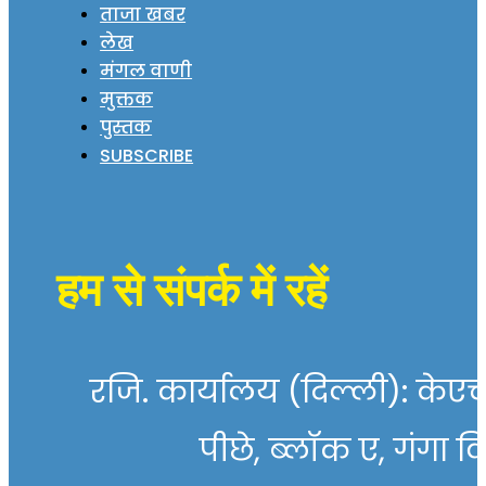
ताजा खबर
लेख
मंगल वाणी
मुक्तक
पुस्तक
SUBSCRIBE
हम से संपर्क में रहें
रजि. कार्यालय (दिल्ली): केएच 
पीछे, ब्लॉक ए, गंगा व