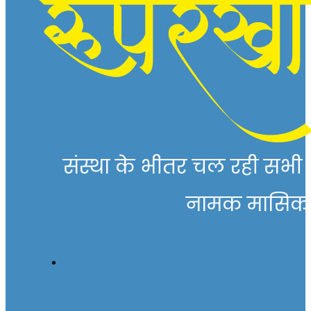
संस्था के भीतर चल रही सभी गत
नामक मासिक पत