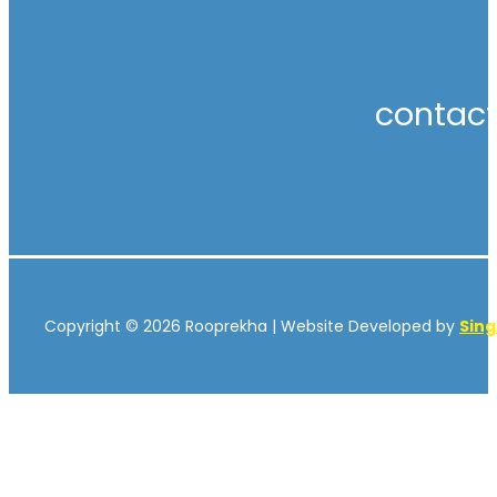
contac
Copyright © 2026 Rooprekha | Website Developed by
Sin