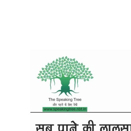
Archives:
Lekh