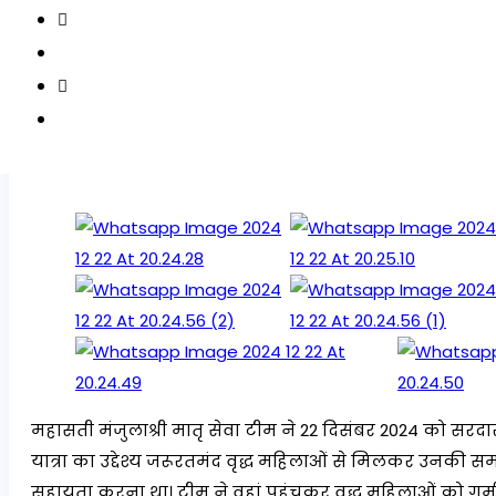
महासती मंजुलाश्री मातृ सेवा टीम ने 22 दिसंबर 2024 को सरद
यात्रा का उद्देश्य जरूरतमंद वृद्ध महिलाओं से मिलकर उनक
सहायता करना था। टीम ने वहां पहुंचकर वृद्ध महिलाओं को गर्म कपड