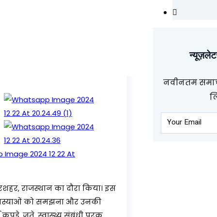
न्यूज़ले
नवीनतम समाचा
लि
ारशहर, राजस्थान का दौरा किया। इस
ी समस्याओं को समझना और उनकी
़े, जूते, स्वास्थ्य संबंधी पूरक,