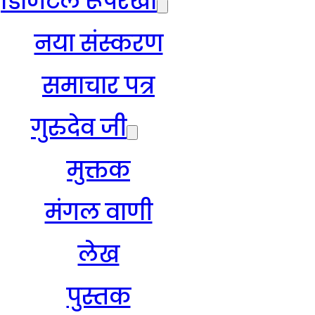
डिजिटल रूपरेखा
नया संस्करण
समाचार पत्र
गुरुदेव जी
मुक्तक
मंगल वाणी
लेख
पुस्तक