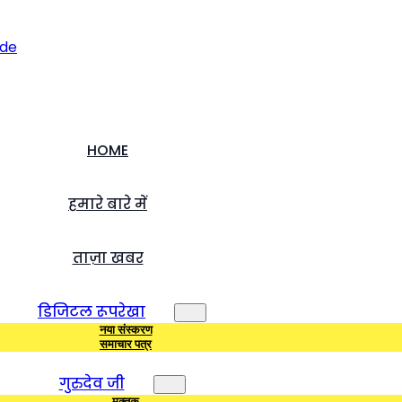
HOME
हमारे बारे में
ताज़ा खबर
डिजिटल रूपरेखा
नया संस्करण
समाचार पत्र
गुरुदेव जी
मुक्तक