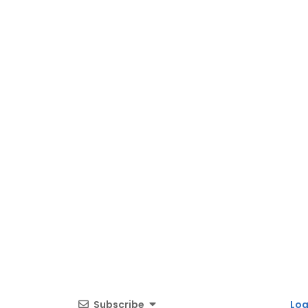
Subscribe
Log